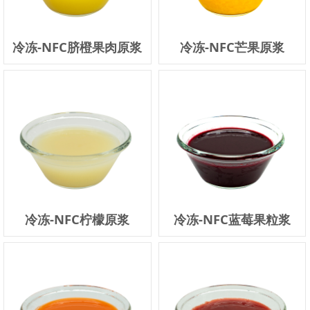
冷冻-NFC脐橙果肉原浆
冷冻-NFC芒果原浆
冷冻-NFC柠檬原浆
冷冻-NFC蓝莓果粒浆