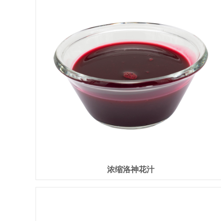
浓缩洛神花汁