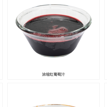
浓缩红葡萄汁