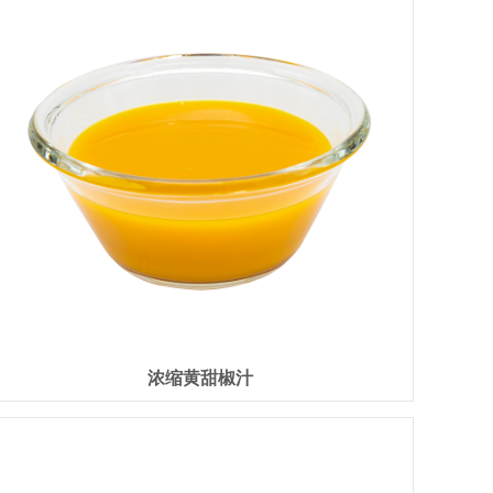
浓缩黄甜椒汁