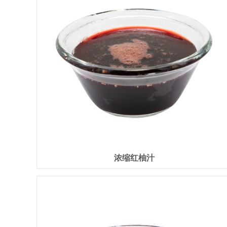
浓缩红柚汁