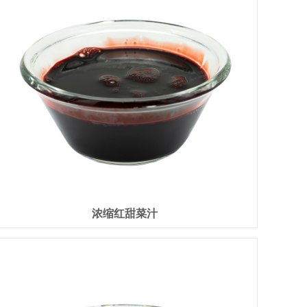
浓缩红甜菜汁