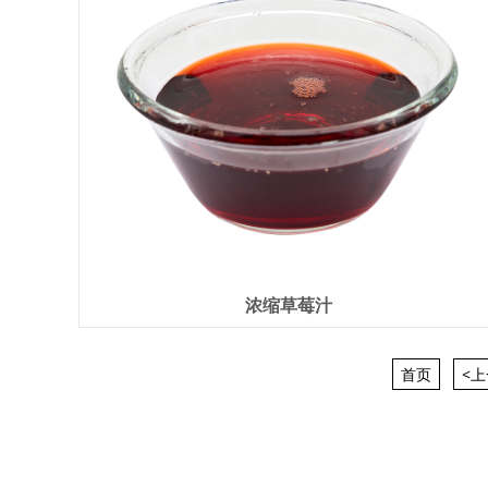
浓缩草莓汁
首页
<