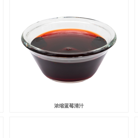
浓缩蓝莓清汁