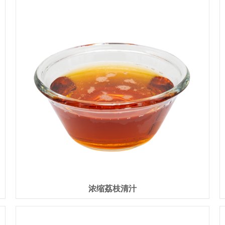
浓缩荔枝清汁