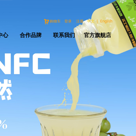
购物车
登录
注册
中文
|
English
中心
合作品牌
联系我们
官方旗舰店