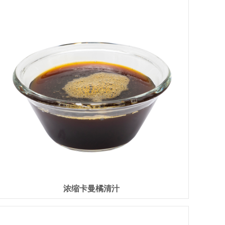
浓缩卡曼橘清汁