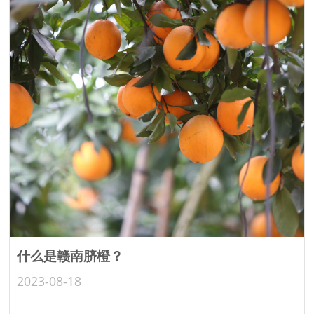
什么是赣南脐橙？
2023-08-18