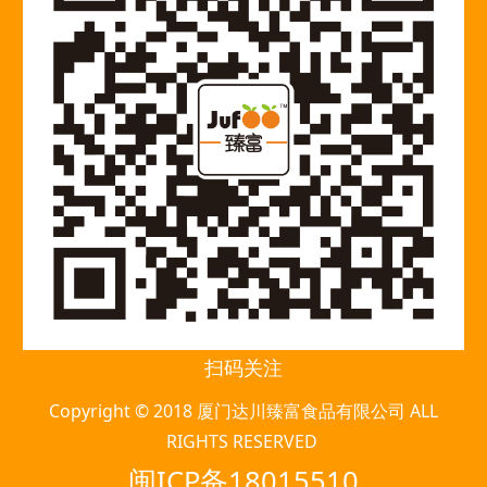
扫码关注
Copyright © 2018 厦门达川臻富食品有限公司 ALL
RIGHTS RESERVED
闽ICP备18015510