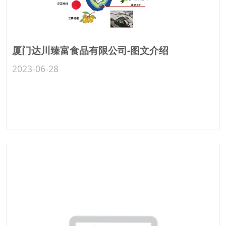
厦门达川臻富食品有限公司-图文介绍
2023-06-28