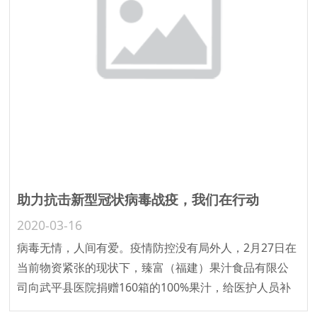
助力抗击新型冠状病毒战疫，我们在行动
2020-03-16
病毒无情，人间有爱。疫情防控没有局外人，2月27日在
当前物资紧张的现状下，臻富（福建）果汁食品有限公
司向武平县医院捐赠160箱的100%果汁，给医护人员补
充维生素等所需的营养，助力医护人员克服这一场疫情