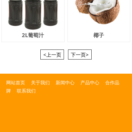
2L葡萄汁
椰子
<上一页
下一页>
网站首页
关于我们
新闻中心
产品中心
合作品
牌
联系我们