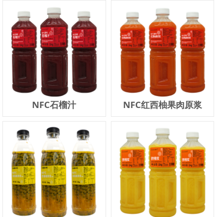
NFC石榴汁
NFC红西柚果肉原浆