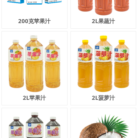
200克苹果汁
2L果蔬汁
2L苹果汁
2L菠萝汁