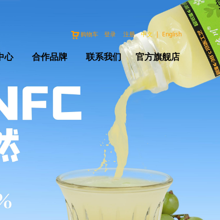
购物车
登录
注册
中文
|
English
中心
合作品牌
联系我们
官方旗舰店