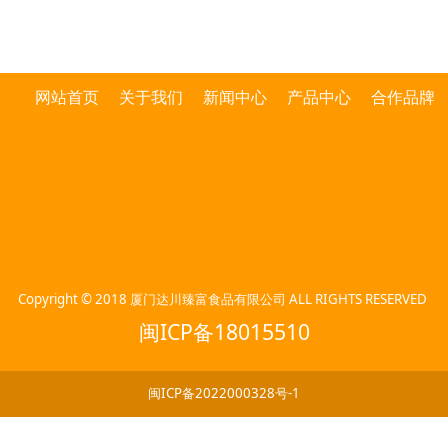
网站首页
关于我们
新闻中心
产品中心
合作品牌
Copyright © 2018 厦门达川臻富食品有限公司 ALL RIGHTS RESERVED
闽ICP备18015510
闽ICP备2022000328号-1
闽公网安备 35082402000142号