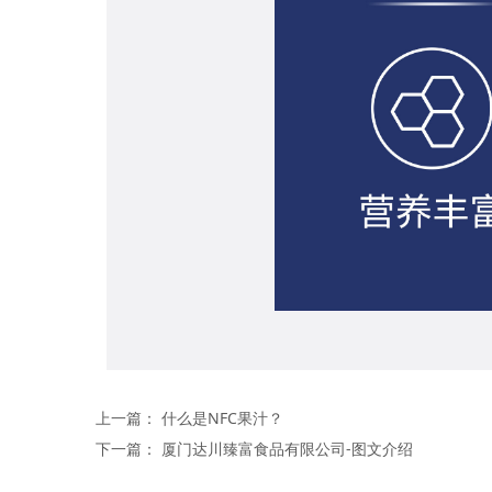
上一篇：
什么是NFC果汁？
下一篇：
厦门达川臻富食品有限公司-图文介绍