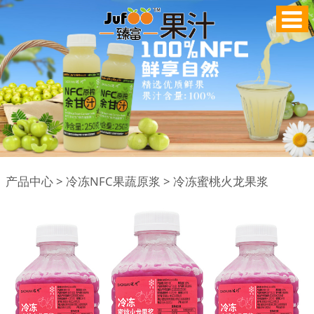
冷冻蜜桃火龙果浆
产品中心
>
冷冻NFC果蔬原浆
>
冷冻蜜桃火龙果浆