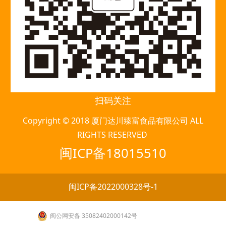
扫码关注
Copyright © 2018 厦门达川臻富食品有限公司 ALL
RIGHTS RESERVED
闽ICP备18015510
闽ICP备2022000328号-1
闽公网安备 35082402000142号