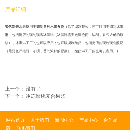
产品详细
替代新鲜水果应用于调制各种水果食物
（
除了调制茶饮，还可以用于调制冰淇
淋，包括街店的现制现售冰淇淋（冰淇淋需要色泽艳丽，浓稠，香气浓郁的原
浆），冰淇淋工厂的也可以应用；也可以调制酸奶，包括街店的现制现售酸奶
（需要色泽艳丽，浓稠，香气浓郁的原浆），酸奶淋工厂的也可以应用。
）
上一个： 没有了
下一个：
冷冻蜜桃复合果浆
网站首页
关于我们
新闻中心
产品中心
合作品
牌
联系我们