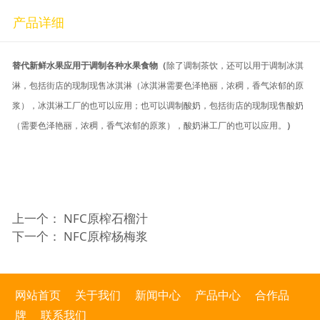
产品详细
替代新鲜水果应用于调制各种水果食物
（
除了调制茶饮，还可以用于调制冰淇
淋，包括街店的现制现售冰淇淋（冰淇淋需要色泽艳丽，浓稠，香气浓郁的原
浆），冰淇淋工厂的也可以应用；也可以调制酸奶，包括街店的现制现售酸奶
（需要色泽艳丽，浓稠，香气浓郁的原浆），酸奶淋工厂的也可以应用。
）
上一个：
NFC原榨石榴汁
下一个：
NFC原榨杨梅浆
网站首页
关于我们
新闻中心
产品中心
合作品
牌
联系我们