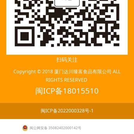
扫码关注
Copyright © 2018 厦门达川臻富食品有限公司 ALL
RIGHTS RESERVED
闽ICP备18015510
闽ICP备2022000328号-1
闽公网安备 35082402000142号