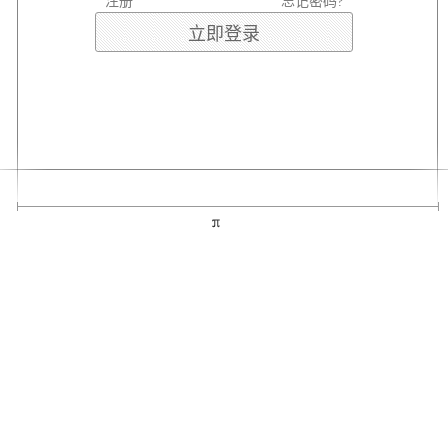
注册
忘记密码?